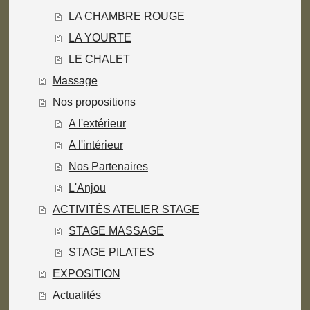
LA CHAMBRE ROUGE
LA YOURTE
LE CHALET
Massage
Nos propositions
A l'extérieur
A l'intérieur
Nos Partenaires
L'Anjou
ACTIVITÉS ATELIER STAGE
STAGE MASSAGE
STAGE PILATES
EXPOSITION
Actualités