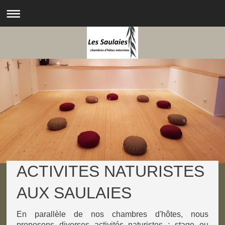
ACTIVITES NATURISTES
AUX SAULAIES
En parallèle de nos chambres d'hôtes, nous
proposons diverses activités naturistes : stage ou